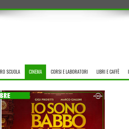
TRO SCUOLA
CINEMA
CORSI E LABORATORI
LIBRI E CAFFÈ