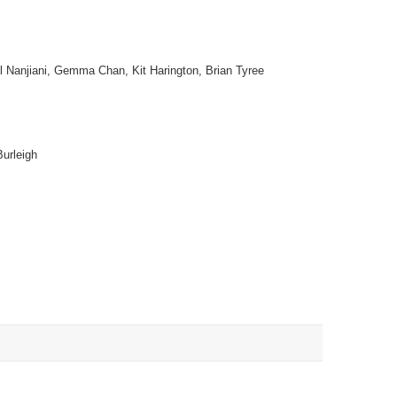
 Nanjiani, Gemma Chan, Kit Harington, Brian Tyree
Burleigh