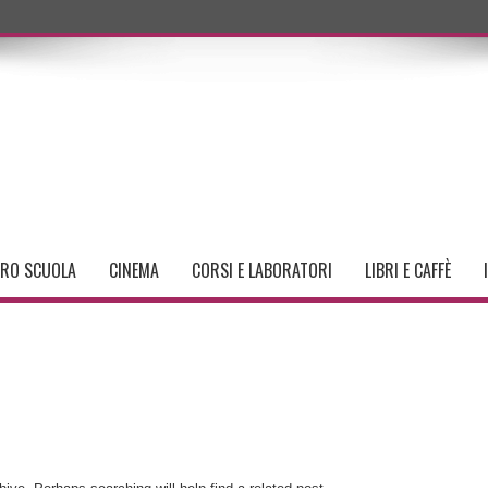
TRO SCUOLA
CINEMA
CORSI E LABORATORI
LIBRI E CAFFÈ