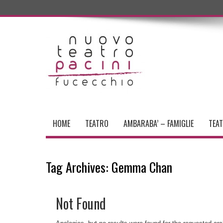
HOME
TEATRO
AMBARABA’ – FAMIGLIE
TEA
Tag Archives:
Gemma Chan
Not Found