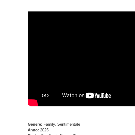
Genere:
Family, Sentimentale
Anno:
2025