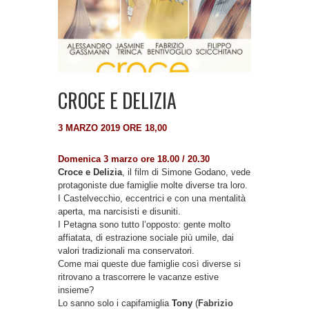
CROCE E DELIZIA
3 MARZO 2019 ORE 18,00
Domenica 3 marzo ore 18.00 / 20.30
Croce e Delizia
, il film di Simone Godano, vede
protagoniste due famiglie molte diverse tra loro.
I Castelvecchio, eccentrici e con una mentalità
aperta, ma narcisisti e disuniti.
I Petagna sono tutto l’opposto: gente molto
affiatata, di estrazione sociale più umile, dai
valori tradizionali ma conservatori.
Come mai queste due famiglie così diverse si
ritrovano a trascorrere le vacanze estive
insieme?
Lo sanno solo i capifamiglia
Tony
(
Fabrizio