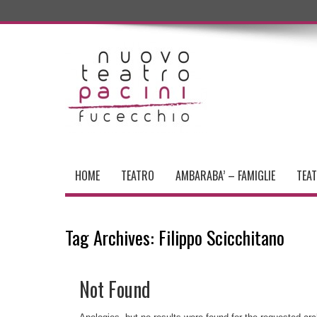
HOME
TEATRO
AMBARABA’ – FAMIGLIE
TEA
Tag Archives:
Filippo Scicchitano
Not Found