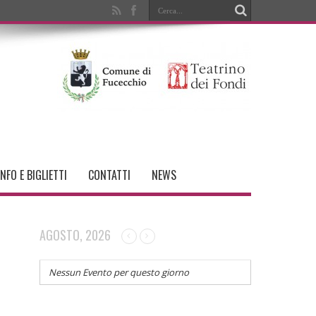
INFO E BIGLIETTI
CONTATTI
NEWS
AGOSTO, 2026
Nessun Evento per questo giorno