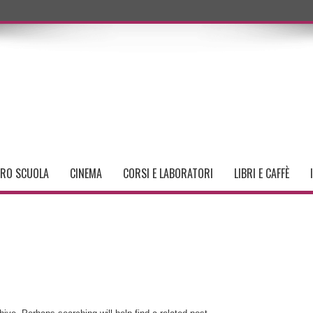
TRO SCUOLA
CINEMA
CORSI E LABORATORI
LIBRI E CAFFÈ