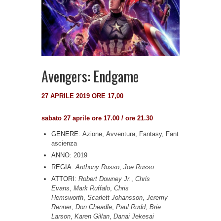
Avengers: Endgame
27 APRILE 2019 ORE 17,00
sabato 27 aprile ore 17.00 / ore 21.30
GENERE:
Azione
,
Avventura
,
Fantasy
,
Fant
ascienza
ANNO:
2019
REGIA:
Anthony Russo
,
Joe Russo
ATTORI:
Robert Downey Jr.
,
Chris
Evans
,
Mark Ruffalo
,
Chris
Hemsworth
,
Scarlett Johansson
,
Jeremy
Renner
,
Don Cheadle
,
Paul Rudd
,
Brie
Larson
,
Karen Gillan
,
Danai Jekesai