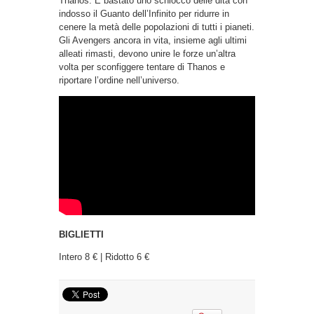
Thanos. È bastato uno schiocco delle dita con
indosso il Guanto dell’Infinito per ridurre in
cenere la metà delle popolazioni di tutti i pianeti.
Gli Avengers ancora in vita, insieme agli ultimi
alleati rimasti, devono unire le forze un’altra
volta per sconfiggere tentare di Thanos e
riportare l’ordine nell’universo.
BIGLIETTI
Intero 8 € | Ridotto 6 €