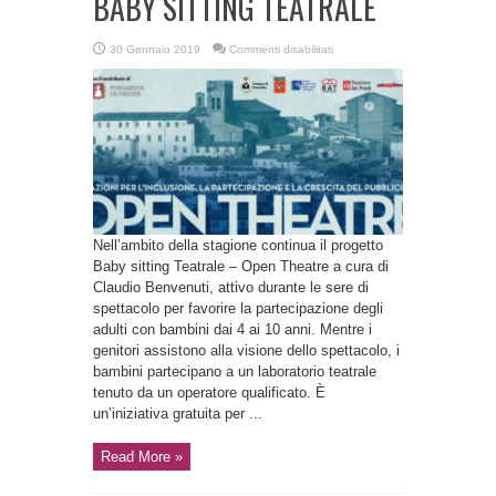
BABY SITTING TEATRALE
su
30 Gennaio 2019
Commenti disabilitati
BABY
SITTING
TEATRALE
Nell’ambito della stagione continua il progetto
Baby sitting Teatrale – Open Theatre a cura di
Claudio Benvenuti, attivo durante le sere di
spettacolo per favorire la partecipazione degli
adulti con bambini dai 4 ai 10 anni. Mentre i
genitori assistono alla visione dello spettacolo, i
bambini partecipano a un laboratorio teatrale
tenuto da un operatore qualificato. È
un’iniziativa gratuita per ...
Read More »