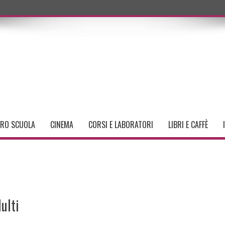
TRO SCUOLA
CINEMA
CORSI E LABORATORI
LIBRI E CAFFÈ
ulti