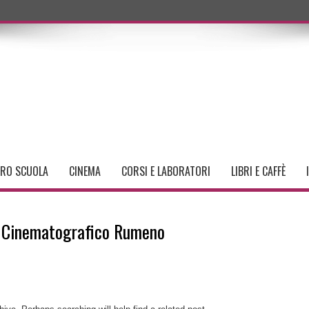
TRO SCUOLA
CINEMA
CORSI E LABORATORI
LIBRI E CAFFÈ
o Cinematografico Rumeno