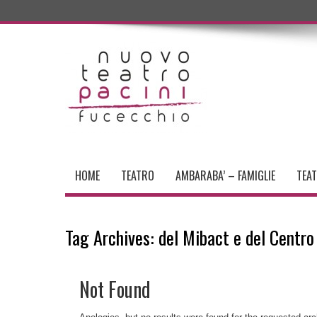
HOME
TEATRO
AMBARABA’ – FAMIGLIE
TEA
Tag Archives:
del Mibact e del Centr
Not Found