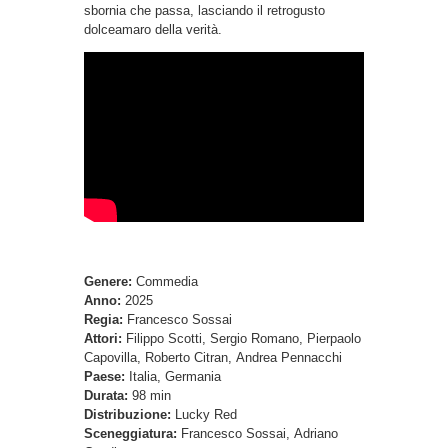
sbornia che passa, lasciando il retrogusto
dolceamaro della verità.
Genere:
Commedia
Anno:
2025
Regia:
Francesco Sossai
Attori:
Filippo Scotti, Sergio Romano, Pierpaolo
Capovilla, Roberto Citran, Andrea Pennacchi
Paese:
Italia, Germania
Durata:
98 min
Distribuzione:
Lucky Red
Sceneggiatura:
Francesco Sossai, Adriano