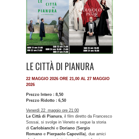
LE CITTÀ DI PIANURA
22 MAGGIO 2026 ORE 21,00 AL 27 MAGGIO
2026
Prezzo Intero : 8,50
Prezzo Ridotto : 6,50
Venerdì 22 maggio ore 21:00
Le Città di Pianura
, il film diretto da Francesco
Sossai, si svolge in Veneto e segue la storia
di
Carlobianchi
e
Doriano
(
Sergio
Romano
e
Pierpaolo Capovilla
), due amici