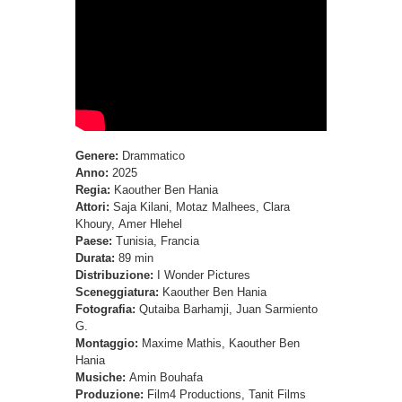
Genere:
Drammatico
Anno:
2025
Regia:
Kaouther Ben Hania
Attori:
Saja Kilani, Motaz Malhees, Clara
Khoury, Amer Hlehel
Paese:
Tunisia, Francia
Durata:
89 min
Distribuzione:
I Wonder Pictures
Sceneggiatura:
Kaouther Ben Hania
Fotografia:
Qutaiba Barhamji, Juan Sarmiento
G.
Montaggio:
Maxime Mathis, Kaouther Ben
Hania
Musiche:
Amin Bouhafa
Produzione:
Film4 Productions, Tanit Films