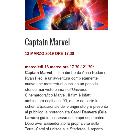
Captain Marvel
13 MARZO 2019 ORE 17,30
mercoledì 13 marzo ore 17.30 / 21.30*
Captain Marvel
, il film diretto da Anna Boden e
Ryan Flec, è un’avventura completamente
nuova che mostrerà al pubblico un periodo
storico mai visto prima nell’Universo
Cinematografico Marvel. Il film è infatti
ambientato negli anni 90, mette da parte lo
schema tradizionale delle origin story e presenta
al pubblico la protagonista
Carol Danvers
(
Brie
Larson
) già in possesso dei propri superpoteri.
Dopo aver abbandonato la propria vita sulla
Terra, Carol si unisce alla Starforce, il reparto