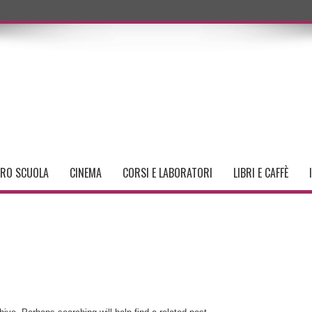
TRO SCUOLA
CINEMA
CORSI E LABORATORI
LIBRI E CAFFÈ