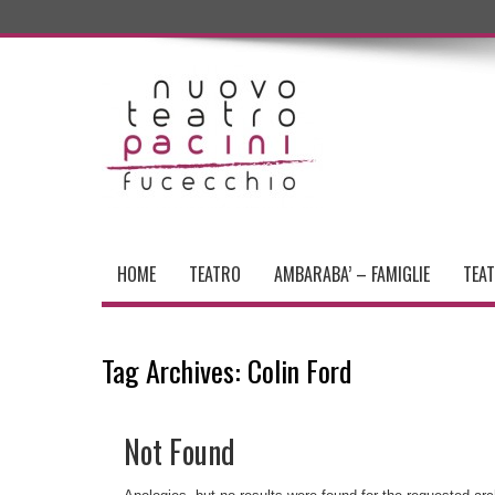
HOME
TEATRO
AMBARABA’ – FAMIGLIE
TEA
Tag Archives:
Colin Ford
Not Found