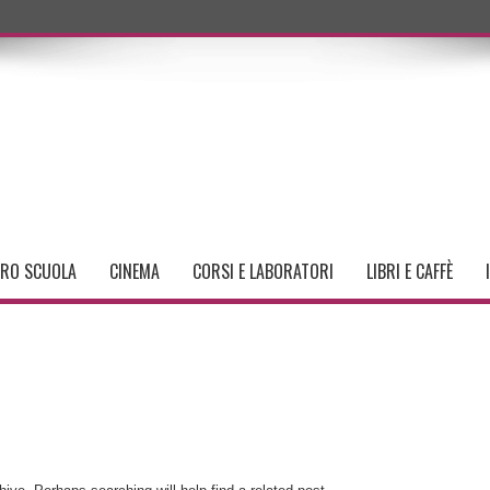
TRO SCUOLA
CINEMA
CORSI E LABORATORI
LIBRI E CAFFÈ