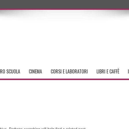
TRO SCUOLA
CINEMA
CORSI E LABORATORI
LIBRI E CAFFÈ