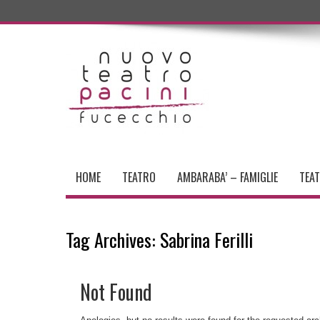
HOME
TEATRO
AMBARABA’ – FAMIGLIE
TEA
Tag Archives:
Sabrina Ferilli
Not Found