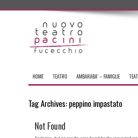
HOME
TEATRO
AMBARABA’ – FAMIGLIE
TEA
Tag Archives:
peppino impastato
Not Found