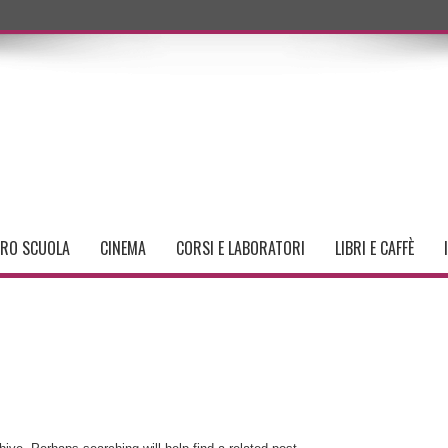
TRO SCUOLA
CINEMA
CORSI E LABORATORI
LIBRI E CAFFÈ