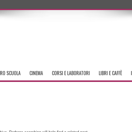
TRO SCUOLA
CINEMA
CORSI E LABORATORI
LIBRI E CAFFÈ