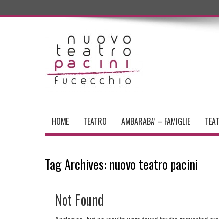
HOME
TEATRO
AMBARABA’ – FAMIGLIE
TEA
Tag Archives:
nuovo teatro pacini
Not Found