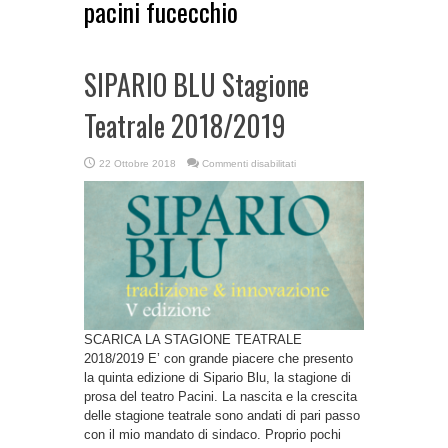
pacini fucecchio
SIPARIO BLU Stagione
Teatrale 2018/2019
su
22 Ottobre 2018
Commenti disabilitati
SIPARIO
BLU
Stagione
Teatrale
2018/2019
SCARICA LA STAGIONE TEATRALE
2018/2019 E’ con grande piacere che presento
la quinta edizione di Sipario Blu, la stagione di
prosa del teatro Pacini. La nascita e la crescita
delle stagione teatrale sono andati di pari passo
con il mio mandato di sindaco. Proprio pochi