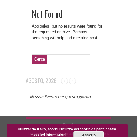
Not Found
Apologies, but no results were found for
the requested archive. Perhaps
searching will help find a related post.
Ricerca
per:
AGOSTO, 2026
Nessun Evento per questo giorno
Utilizzando il sito, accetti l'utilizzo dei cookie da parte nostra.
Teatrino dei Fondi APS - via Zara, 58 56024 Corazzano
maggiori informazioni
Accetto