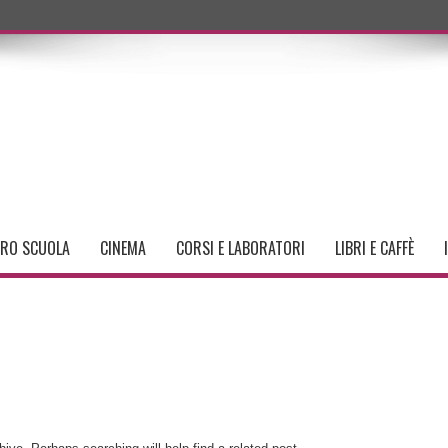
TRO SCUOLA
CINEMA
CORSI E LABORATORI
LIBRI E CAFFÈ