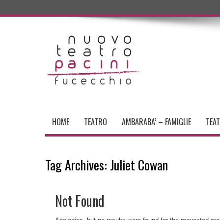
HOME
TEATRO
AMBARABA’ – FAMIGLIE
TEA
Tag Archives:
Juliet Cowan
Not Found