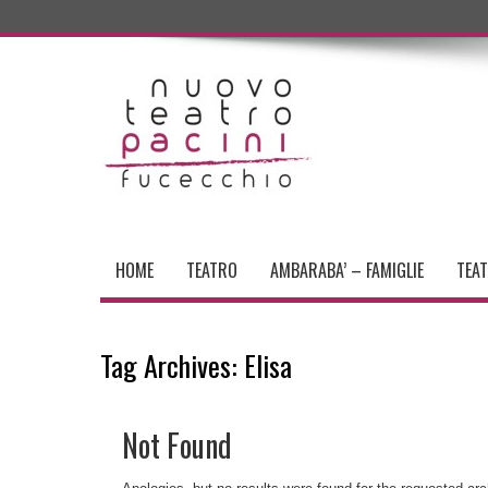
HOME
TEATRO
AMBARABA’ – FAMIGLIE
TEA
Tag Archives:
Elisa
Not Found