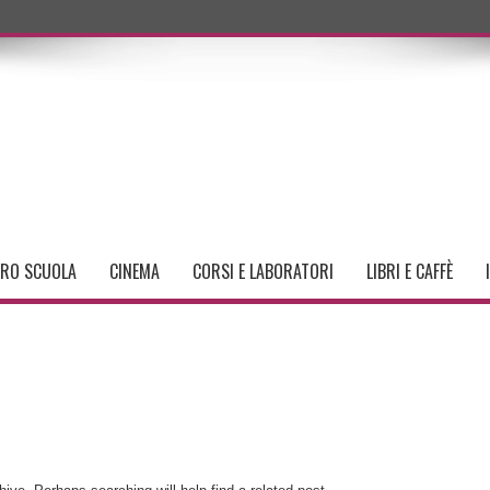
TRO SCUOLA
CINEMA
CORSI E LABORATORI
LIBRI E CAFFÈ