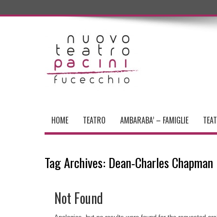
HOME
TEATRO
AMBARABA’ – FAMIGLIE
TEA
Tag Archives:
Dean-Charles Chapman
Not Found