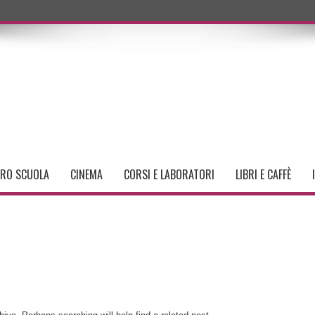
TRO SCUOLA
CINEMA
CORSI E LABORATORI
LIBRI E CAFFÈ