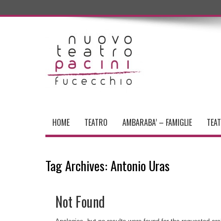
HOME
TEATRO
AMBARABA’ – FAMIGLIE
TEA
Tag Archives:
Antonio Uras
Not Found