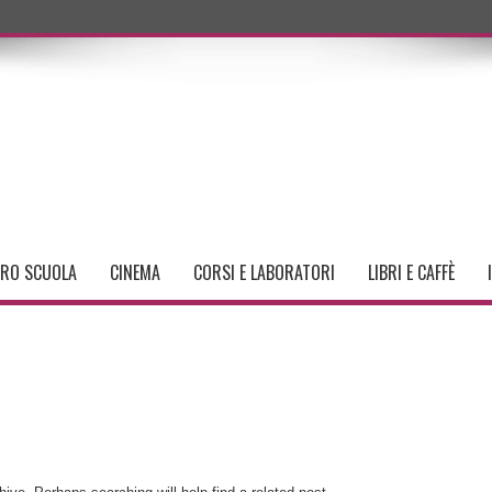
TRO SCUOLA
CINEMA
CORSI E LABORATORI
LIBRI E CAFFÈ