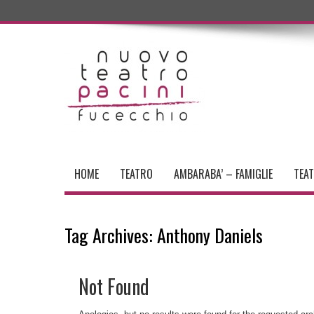
HOME
TEATRO
AMBARABA’ – FAMIGLIE
TEA
Tag Archives:
Anthony Daniels
Not Found