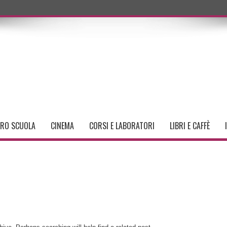
TRO SCUOLA
CINEMA
CORSI E LABORATORI
LIBRI E CAFFÈ