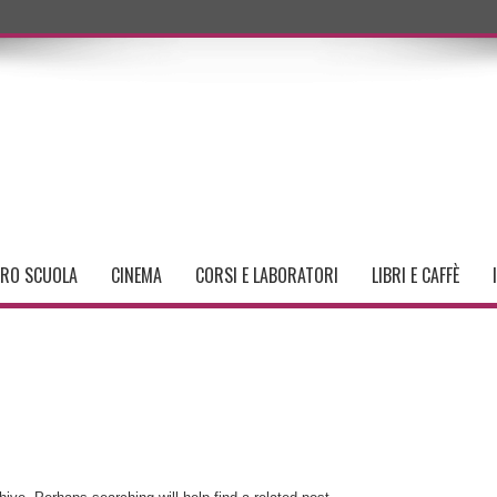
TRO SCUOLA
CINEMA
CORSI E LABORATORI
LIBRI E CAFFÈ