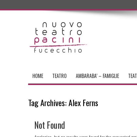
HOME
TEATRO
AMBARABA’ – FAMIGLIE
TEA
Tag Archives:
Alex Ferns
Not Found