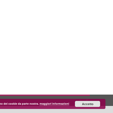
lizzo dei cookie da parte nostra.
maggiori informazioni
Accetto