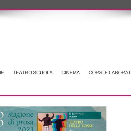
IE
TEATRO SCUOLA
CINEMA
CORSI E LABORAT