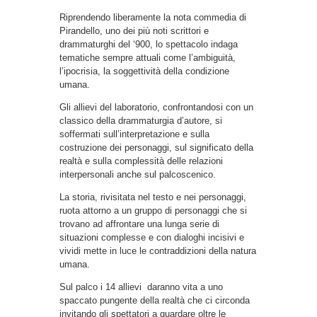
Riprendendo liberamente la nota commedia di
Pirandello, uno dei più noti scrittori e
drammaturghi del ‘900, lo spettacolo indaga
tematiche sempre attuali come l’ambiguità,
l’ipocrisia, la soggettività della condizione
umana.
Gli allievi del laboratorio, confrontandosi con un
classico della drammaturgia d’autore, si
soffermati sull’interpretazione e sulla
costruzione dei personaggi, sul significato della
realtà e sulla complessità delle relazioni
interpersonali anche sul palcoscenico.
La storia, rivisitata nel testo e nei personaggi,
ruota attorno a un gruppo di personaggi che si
trovano ad affrontare una lunga serie di
situazioni complesse e con dialoghi incisivi e
vividi mette in luce le contraddizioni della natura
umana.
Sul palco i 14 allievi daranno vita a uno
spaccato pungente della realtà che ci circonda
invitando gli spettatori a guardare oltre le