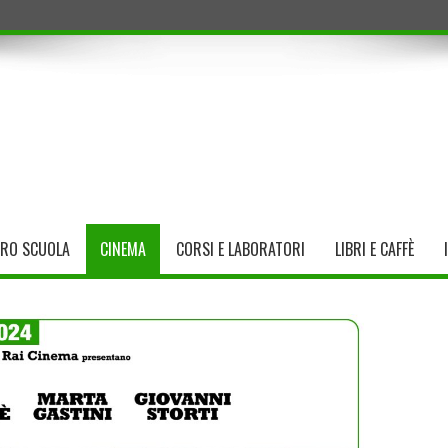
TRO SCUOLA
CINEMA
CORSI E LABORATORI
LIBRI E CAFFÈ