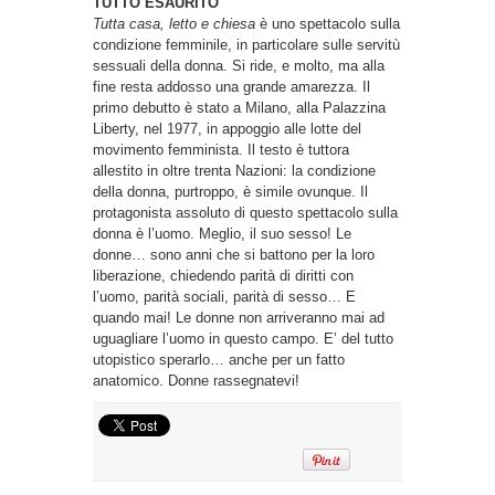
TUTTO ESAURITO
Tutta casa, letto e chiesa
è uno spettacolo sulla
condizione femminile, in particolare sulle servitù
sessuali della donna. Si ride, e molto, ma alla
fine resta addosso una grande amarezza. Il
primo debutto è stato a Milano, alla Palazzina
Liberty, nel 1977, in appoggio alle lotte del
movimento femminista. Il testo è tuttora
allestito in oltre trenta Nazioni: la condizione
della donna, purtroppo, è simile ovunque. Il
protagonista assoluto di questo spettacolo sulla
donna è l’uomo. Meglio, il suo sesso! Le
donne… sono anni che si battono per la loro
liberazione, chiedendo parità di diritti con
l’uomo, parità sociali, parità di sesso… E
quando mai! Le donne non arriveranno mai ad
uguagliare l’uomo in questo campo. E’ del tutto
utopistico sperarlo… anche per un fatto
anatomico. Donne rassegnatevi!