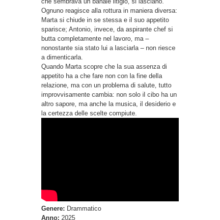
che sembrava un banale litigio, si lasciano.
Ognuno reagisce alla rottura in maniera diversa:
Marta si chiude in se stessa e il suo appetito
sparisce; Antonio, invece, da aspirante chef si
butta completamente nel lavoro, ma –
nonostante sia stato lui a lasciarla – non riesce
a dimenticarla.
Quando Marta scopre che la sua assenza di
appetito ha a che fare non con la fine della
relazione, ma con un problema di salute, tutto
improvvisamente cambia: non solo il cibo ha un
altro sapore, ma anche la musica, il desiderio e
la certezza delle scelte compiute.
Genere:
Drammatico
Anno:
2025