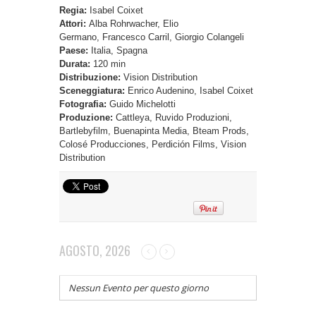
Regia:
Isabel Coixet
Attori:
Alba Rohrwacher, Elio
Germano, Francesco Carril, Giorgio Colangeli
Paese:
Italia, Spagna
Durata:
120 min
Distribuzione:
Vision Distribution
Sceneggiatura:
Enrico Audenino, Isabel Coixet
Fotografia:
Guido Michelotti
Produzione:
Cattleya, Ruvido Produzioni,
Bartlebyfilm, Buenapinta Media, Bteam Prods,
Colosé Producciones, Perdición Films, Vision
Distribution
AGOSTO, 2026
Nessun Evento per questo giorno