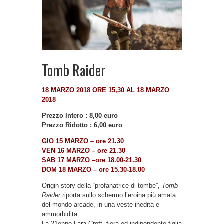
Tomb Raider
18 MARZO 2018 ORE 15,30 AL 18 MARZO
2018
Prezzo Intero : 8,00 euro
Prezzo Ridotto : 6,00 euro
GIO 15 MARZO – ore 21.30
VEN 16 MARZO – ore 21.30
SAB 17 MARZO –ore 18.00-21.30
DOM 18 MARZO – ore 15.30-18.00
Origin story della “profanatrice di tombe”,
Tomb
Raider
riporta sullo schermo l’eroina più amata
del mondo arcade, in una veste inedita e
ammorbidita.
La 21enne Lara Croft, fiera ed indipendente figlia