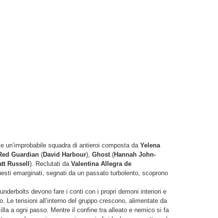
isce un’improbabile squadra di antieroi composta da
Yelena
Red Guardian
(
David Harbour
),
Ghost
(
Hannah John-
tt Russell
). Reclutati da
Valentina Allegra de
uesti emarginati, segnati da un passato turbolento, scoprono
underbolts devono fare i conti con i propri demoni interiori e
. Le tensioni all’interno del gruppo crescono, alimentate da
cilla a ogni passo. Mentre il confine tra alleato e nemico si fa