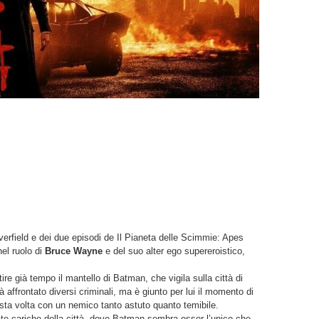
overfield e dei due episodi de Il Pianeta delle Scimmie: Apes
el ruolo di
Bruce Wayne
e del suo alter ego supereroistico,
ire già tempo il mantello di Batman, che vigila sulla città di
affrontato diversi criminali, ma è giunto per lui il momento di
esta volta con un nemico tanto astuto quanto temibile.
alte cariche della città, dove Batman sembra esser l’unico che