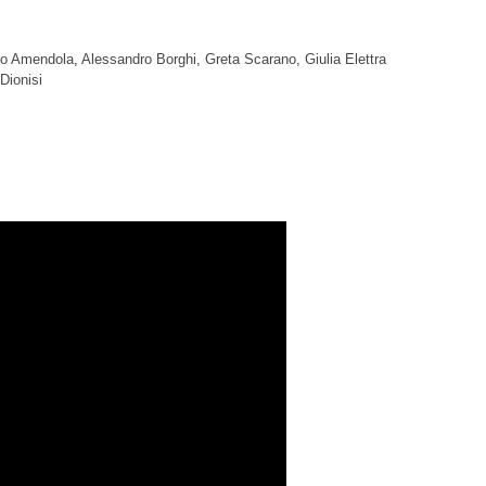
io Amendola
,
Alessandro Borghi
,
Greta Scarano
,
Giulia Elettra
Dionisi