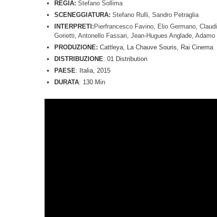
REGIA:
Stefano Sollima
SCENEGGIATURA:
Stefano Rulli
,
Sandro Petraglia
INTERPRETI:
Pierfrancesco Favino
,
Elio Germano
,
Claud
Gorietti
,
Antonello Fassari
,
Jean-Hugues Anglade
,
Adamo 
PRODUZIONE:
Cattleya, La Chauve Souris, Rai Cinema
DISTRIBUZIONE
: 01 Distribution
PAESE
: Italia, 2015
DURATA
: 130 Min