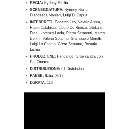
REGIA:
Sydney Sibilia
SCENEGGIATURA:
Sydney Sibilia,
Francesca Manieri, Luigi Di Capua
INTERPRETI:
Edoardo Leo, Valerio Aprea,
Paolo Calabresi, Libero De Rienzo, Stefano
Fresi, Lorenzo Lavia, Pietro Sermonti, Marco
Bonini, Valeria Solarino, Giampaolo Morelli,
Luigi Lo Cascio, Greta Scarano, Rosario
Lisma
PRODUZIONE:
Fandango, Groenlandia con
Rai Cinema
DISTRIBUZIONE:
01 Distribution
PAESE:
Italia, 2017
DURATA:
118′