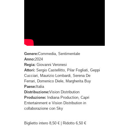
Genere:
Commedia, Sentimentale
Anno:
2024
Regia:
Giovanni Veronesi
Attori:
Sergio Castellitto, Pilar Fogliati, Geppi
Cucciari, Maurizio Lombardi, Serena De
Ferrari, Domenico Diele, Margherita Buy
Paese:
Italia
Distribuzione:
Vision Distribution
Produzione:
Indiana Production, Capri
Entertainment e Vision Distribution in
collaborazione con Sky
Biglietto intero 8,50 € | Ridotto 6,50 €