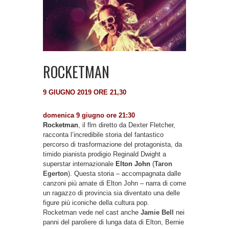
ROCKETMAN
9 GIUGNO 2019 ORE 21,30
domenica 9 giugno ore 21:30
Rocketman
, il flm diretto da Dexter Fletcher,
racconta l’incredibile storia del fantastico
percorso di trasformazione del protagonista, da
timido pianista prodigio Reginald Dwight a
superstar internazionale
Elton John
(
Taron
Egerton
). Questa storia – accompagnata dalle
canzoni più amate di Elton John – narra di come
un ragazzo di provincia sia diventato una delle
figure più iconiche della cultura pop.
Rocketman vede nel cast anche
Jamie Bell
nei
panni del paroliere di lunga data di Elton, Bernie