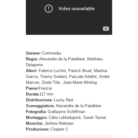
Genere:
Commedia
Regia:
Alexandre de la Patellière, Matthieu
Delaporte
Attori:
Fabrice Luchini, Patrick Bruel, Martina
Garcia, Thierry Godard, Pascale Arbillot, André
Marcon, Zineb Triki, Jean-Marie Winling
Paese:
Francia
Durata:
117 min
Distribuzione:
Lucky Red
Sceneggiatura:
Alexandre de la Patellière
Fotografia:
Guillaume Schiffman
Montaggio:
Célia Lafitedupont, Sarah Ternat
Musiche:
Jérôme Rebotier
Produzione:
Chapter 2