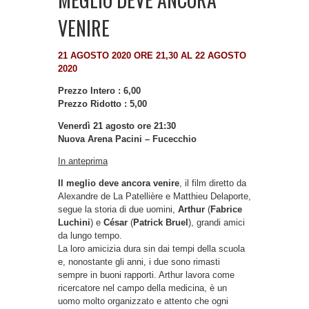
VENIRE
21 AGOSTO 2020 ORE 21,30 AL 22 AGOSTO
2020
Prezzo Intero : 6,00
Prezzo Ridotto : 5,00
Venerdì 21 agosto ore 21:30
Nuova Arena Pacini – Fucecchio
In anteprima
Il meglio deve ancora venire
, il film diretto da
Alexandre de La Patellière e Matthieu Delaporte,
segue la storia di due uomini,
Arthur
(
Fabrice
Luchini
) e
César
(
Patrick Bruel
), grandi amici
da lungo tempo.
La loro amicizia dura sin dai tempi della scuola
e, nonostante gli anni, i due sono rimasti
sempre in buoni rapporti. Arthur lavora come
ricercatore nel campo della medicina, è un
uomo molto organizzato e attento che ogni