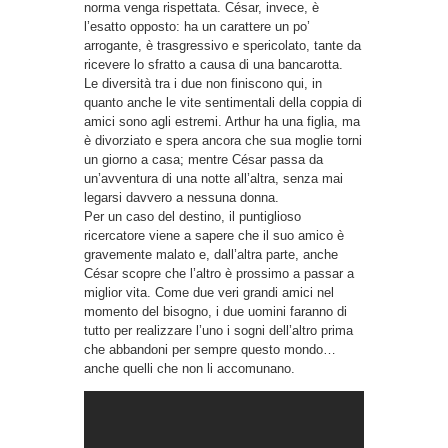
norma venga rispettata. César, invece, è
l’esatto opposto: ha un carattere un po’
arrogante, è trasgressivo e spericolato, tante da
ricevere lo sfratto a causa di una bancarotta.
Le diversità tra i due non finiscono qui, in
quanto anche le vite sentimentali della coppia di
amici sono agli estremi. Arthur ha una figlia, ma
è divorziato e spera ancora che sua moglie torni
un giorno a casa; mentre César passa da
un’avventura di una notte all’altra, senza mai
legarsi davvero a nessuna donna.
Per un caso del destino, il puntiglioso
ricercatore viene a sapere che il suo amico è
gravemente malato e, dall’altra parte, anche
César scopre che l’altro è prossimo a passar a
miglior vita. Come due veri grandi amici nel
momento del bisogno, i due uomini faranno di
tutto per realizzare l’uno i sogni dell’altro prima
che abbandoni per sempre questo mondo…
anche quelli che non li accomunano.