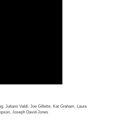
g, Juliano Valdi, Joe Gillette, Kat Graham, Laura
ampson, Joseph David-Jones