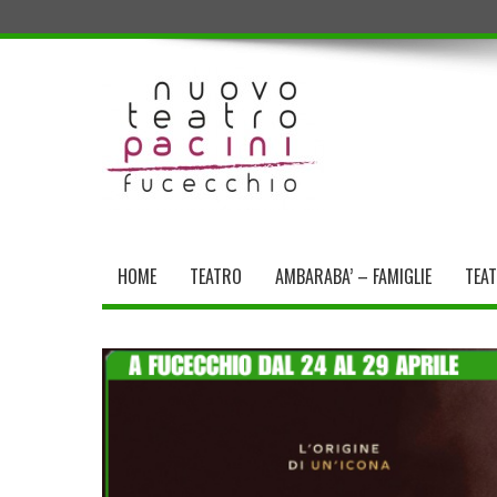
HOME
TEATRO
AMBARABA’ – FAMIGLIE
TEA