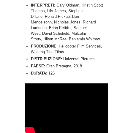
INTERPRETI:
Gary Oldman, Kristin Scott
Thomas, Lily James, Stephen
Dillane, Ronald Pickup, Ben
Mendelsohn, Nicholas Jones, Richard
Lumsden, Brian Pettifer, Samuel
West, David Schofield, Malcolm
Storry, Hilton McRae, Benjamin Whitrow
PRODUZIONE:
Helicopter Film Services,
Working Title Films
DISTRIBUZIONE:
Universal Pictures
PAESE:
Gran Bretagna, 2018
DURATA:
125′