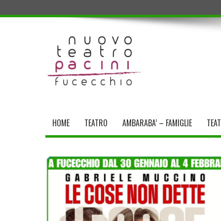
HOME
TEATRO
AMBARABA’ – FAMIGLIE
TEA