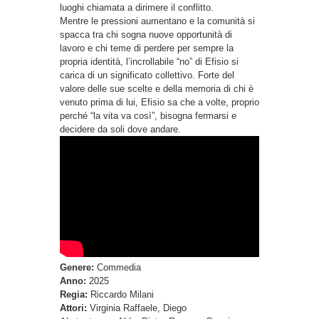
luoghi chiamata a dirimere il conflitto.
Mentre le pressioni aumentano e la comunità si
spacca tra chi sogna nuove opportunità di
lavoro e chi teme di perdere per sempre la
propria identità, l’incrollabile “no” di Efisio si
carica di un significato collettivo. Forte del
valore delle sue scelte e della memoria di chi è
venuto prima di lui, Efisio sa che a volte, proprio
perché “la vita va così”, bisogna fermarsi e
decidere da soli dove andare.
Genere:
Commedia
Anno:
2025
Regia:
Riccardo Milani
Attori:
Virginia Raffaele, Diego