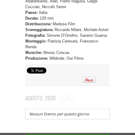
Abatantuono, Aldo, Pietro Ragusa, Geppi
Cucciari, Niccolò Senni
Paese:
Italia
Durata:
120 min
Distribuzione:
Medusa Film
Sceneggiatura:
Riccardo Milani, Michele Astori
Fotografia:
Simone D’Onofrio, Saverio Guarna
Montaggio:
Patrizia Ceresani, Francesco
Renda
Musiche:
Moses Concas
Produzione:
Wildside, Our Films
AGOSTO, 2026
Nessun Evento per questo giorno