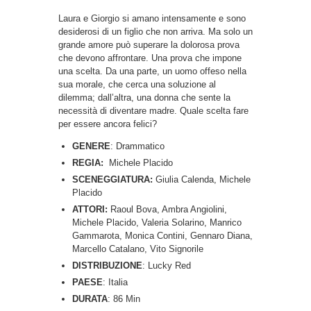
Laura e Giorgio si amano intensamente e sono
desiderosi di un figlio che non arriva. Ma solo un
grande amore può superare la dolorosa prova
che devono affrontare. Una prova che impone
una scelta. Da una parte, un uomo offeso nella
sua morale, che cerca una soluzione al
dilemma; dall’altra, una donna che sente la
necessità di diventare madre. Quale scelta fare
per essere ancora felici?
GENERE
: Drammatico
REGIA:
Michele Placido
SCENEGGIATURA:
Giulia Calenda, Michele
Placido
ATTORI:
Raoul Bova, Ambra Angiolini,
Michele Placido, Valeria Solarino, Manrico
Gammarota, Monica Contini, Gennaro Diana,
Marcello Catalano, Vito Signorile
DISTRIBUZIONE
: Lucky Red
PAESE
:
Italia
DURATA
: 86 Min