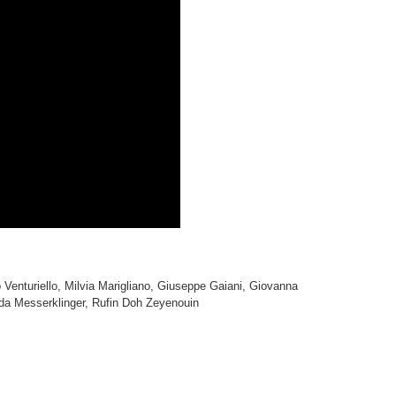
 Venturiello, Milvia Marigliano, Giuseppe Gaiani, Giovanna
inda Messerklinger, Rufin Doh Zeyenouin