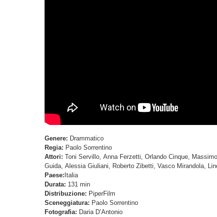
Genere:
Drammatico
Regia:
Paolo Sorrentino
Attori:
Toni Servillo, Anna Ferzetti, Orlando Cinque, Massimo
Guida, Alessia Giuliani, Roberto Zibetti, Vasco Mirandola, L
Paese:
Italia
Durata:
131 min
Distribuzione:
PiperFilm
Sceneggiatura:
Paolo Sorrentino
Fotografia:
Daria D’Antonio