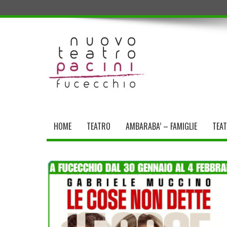
HOME
TEATRO
AMBARABA’ – FAMIGLIE
TEA