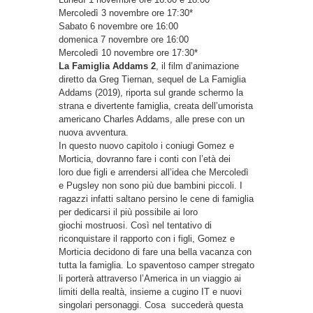
Mercoledì 3 novembre ore 17:30*
Sabato 6 novembre ore 16:00
domenica 7 novembre ore 16:00
Mercoledì 10 novembre ore 17:30*
La Famiglia Addams 2
, il film d’animazione
diretto da Greg Tiernan, sequel de La Famiglia
Addams (2019), riporta sul grande schermo la
strana e divertente famiglia, creata dell’umorista
americano Charles Addams, alle prese con un
nuova avventura.
In questo nuovo capitolo i coniugi Gomez e
Morticia, dovranno fare i conti con l’età dei
loro due figli e arrendersi all’idea che Mercoledì
e Pugsley non sono più due bambini piccoli. I
ragazzi infatti saltano persino le cene di famiglia
per dedicarsi il più possibile ai loro
giochi mostruosi. Così nel tentativo di
riconquistare il rapporto con i figli, Gomez e
Morticia decidono di fare una bella vacanza con
tutta la famiglia. Lo spaventoso camper stregato
li porterà attraverso l’America in un viaggio ai
limiti della realtà, insieme a cugino IT e nuovi
singolari personaggi. Cosa succederà questa