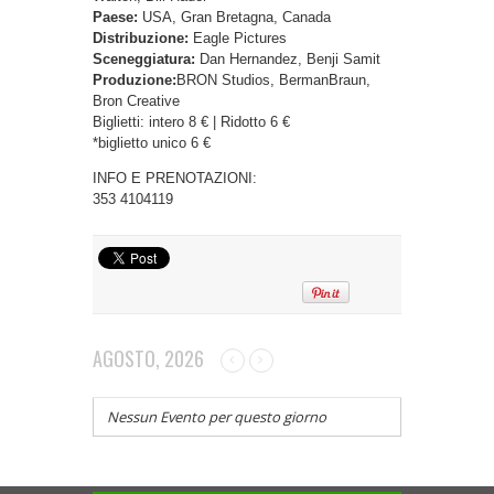
Paese:
USA, Gran Bretagna, Canada
Distribuzione:
Eagle Pictures
Sceneggiatura:
Dan Hernandez, Benji Samit
Produzione:
BRON Studios, BermanBraun,
Bron Creative
Biglietti: intero 8 € | Ridotto 6 €
*biglietto unico 6 €
INFO E PRENOTAZIONI:
353 4104119
AGOSTO, 2026
Nessun Evento per questo giorno