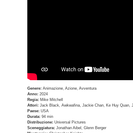
Genere:
Animazione, Azione, Avventura
Anno:
2024
Regia:
Mike Mitchell
Attori:
Jack Black, Awkwafina, Jackie Chan, Ke Huy Quan, J
Paese:
USA
Durata:
94 min
Distribuzione:
Universal Pictures
Sceneggiatura:
Jonathan Aibel, Glenn Berger