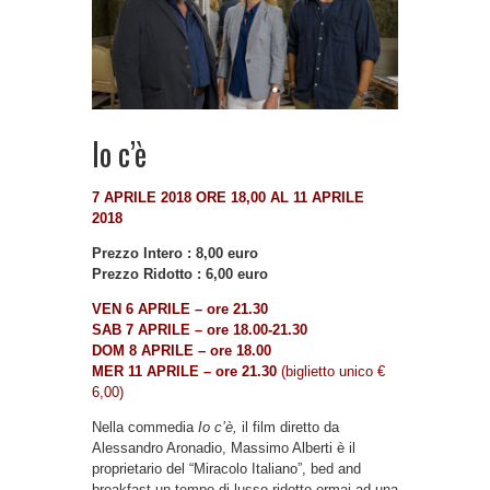
Io c’è
7 APRILE 2018 ORE 18,00 AL 11 APRILE
2018
Prezzo Intero : 8,00 euro
Prezzo Ridotto : 6,00 euro
VEN 6 APRILE – ore 21.30
SAB 7 APRILE – ore 18.00-21.30
DOM 8 APRILE – ore 18.00
MER 11 APRILE – ore 21.30
(biglietto unico €
6,00)
Nella commedia
Io c’è,
il film diretto da
Alessandro Aronadio, Massimo Alberti è il
proprietario del “Miracolo Italiano”, bed and
breakfast un tempo di lusso ridotto ormai ad una