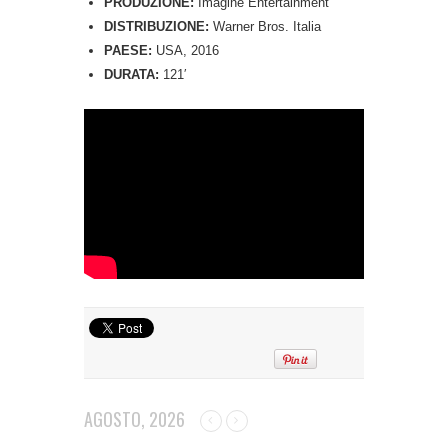
PRODUZIONE:
Imagine Entertainment
DISTRIBUZIONE:
Warner Bros. Italia
PAESE:
USA, 2016
DURATA:
121′
AGOSTO, 2026