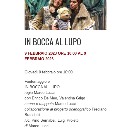
IN BOCCA AL LUPO
9 FEBBRAIO 2023 ORE 10,00 AL 9
FEBBRAIO 2023
Giovedì 9 febbraio ore 10:00
Fontemaggiore
IN BOCCA AL LUPO
regia
Marco Lucci
con
Enrico De Meo, Valentina Grigò
scene e muppets
Marco Lucci
collaborazione al progetto scenografico
Frediano
Brandetti
luci
Pino Bernabei, Luigi Proietti
di
Marco Lucci