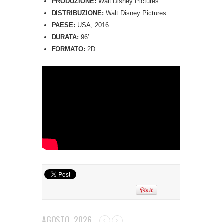
PRODUZIONE:
Walt Disney Pictures
DISTRIBUZIONE:
Walt Disney Pictures
PAESE:
USA, 2016
DURATA:
96′
FORMATO:
2D
AGOSTO, 2026